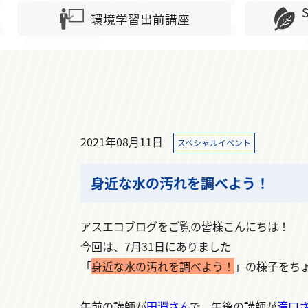
環境学習出前講座
2021年08月11日
スペシャルイベント
身近な水の汚れを調べよう！
アスエコブログをご覧の皆様こんにちは！
今回は、7月31日にありました
「
身近な水の汚れを調べよう！
」の様子をち
午前の講師が
田淵さん
で、午後の講師が
滝口