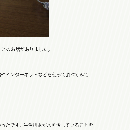
ことのお話がありました。
館やインターネットなどを使って調べてみて
かったです。生活排水が水を汚していることを