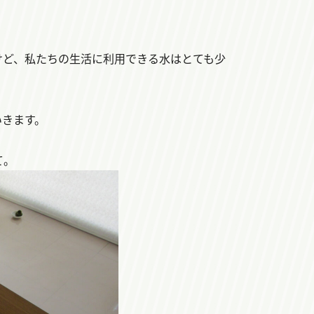
けど、私たちの生活に利用できる水はとても少
いきます。
て。