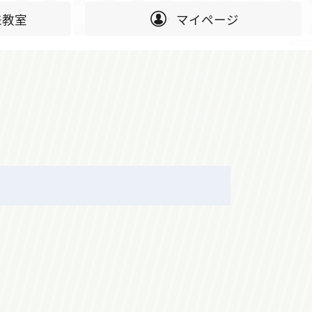
来教室
マイページ