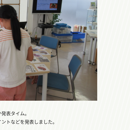
か発表タイム。
イントなどを発表しました。