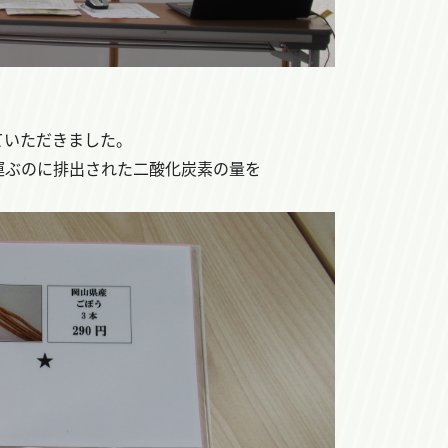
ていただきました。
運ぶのに排出された二酸化炭素の量を