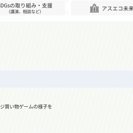
SDGsの取り組み・支援
アスエコ未
（講演、相談など）
ージ買い物ゲームの様子を