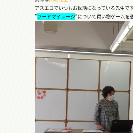
アスエコでいつもお世話になっている先生で
”
フードマイレージ
”について買い物ゲームを