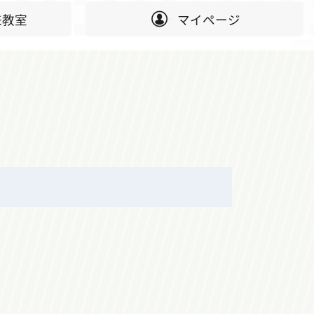
来教室
マイページ