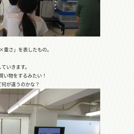
×重さ」を表したもの。
していきます。
の買い物をするみたい！
ど何が違うのかな？