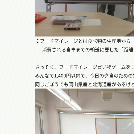
※フードマイレージとは
食べ物の生産地から
消費される
食卓までの輸送に要した「距離
さっそく、フードマイレージ買い物ゲームを
みんなで1,400円以内で、今日の夕食のため
同じごぼうでも岡山県産と北海道産があるけ