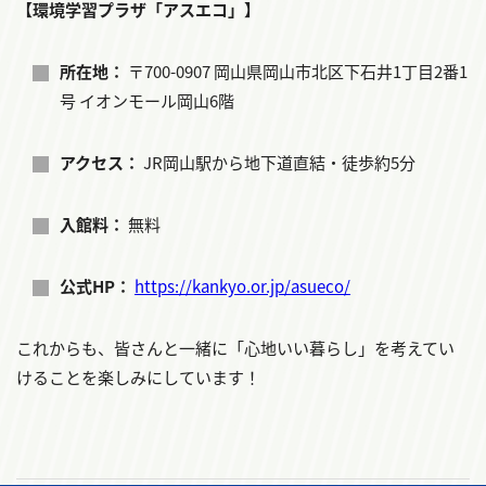
【環境学習プラザ「アスエコ」】
所在地：
〒700-0907 岡山県岡山市北区下石井1丁目2番1
号 イオンモール岡山6階
アクセス：
JR岡山駅から地下道直結・徒歩約5分
入館料：
無料
公式HP：
https://kankyo.or.jp/asueco/
これからも、皆さんと一緒に「心地いい暮らし」を考えてい
けることを楽しみにしています！