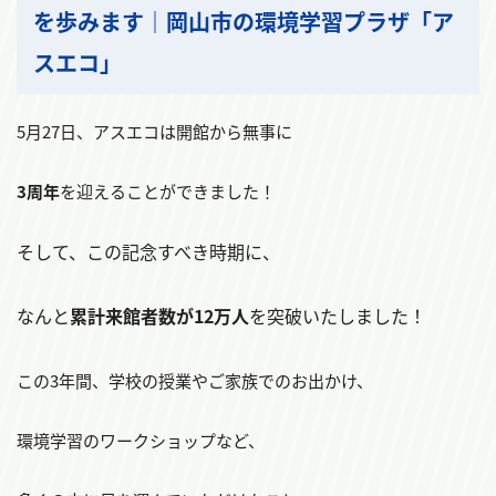
を歩みます｜岡山市の環境学習プラザ「ア
スエコ」
5月27日、アスエコは開館から無事に
3周年
を迎えることができました！
そして、この記念すべき時期に、
なんと
累計来館者数が12万人
を突破いたしました！
この3年間、学校の授業やご家族でのお出かけ、
環境学習のワークショップなど、