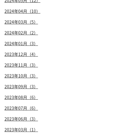
2024年05月（12）
2024年04月（10）
2024年03月（5）
2024年02月（2）
2024年01月（3）
2023年12月（4）
2023年11月（3）
2023年10月（3）
2023年09月（3）
2023年08月（6）
2023年07月（6）
2023年06月（3）
2023年03月（1）