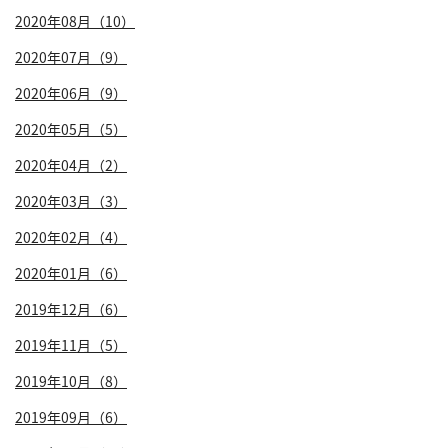
2020年08月（10）
2020年07月（9）
2020年06月（9）
2020年05月（5）
2020年04月（2）
2020年03月（3）
2020年02月（4）
2020年01月（6）
2019年12月（6）
2019年11月（5）
2019年10月（8）
2019年09月（6）