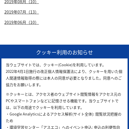
2019年08月（10）
2019年07月（13）
2019年06月（10）
1
クッキー利用のお知らせ
当ウェブサイトでは、クッキー(Cookie)を利用しています。
2022年4月1日施行の改正個人情報保護法により、クッキーを用いた個
人関連情報取得の際には本人の同意が必要となりました。同意へのご
協力をお願いします。
※クッキーとは、アクセス者のウェブサイト閲覧情報をアクセス元の
PCやスマートフォンなどに記憶させる機能です。当ウェブサイトで
は、以下の用途でクッキーを利用しています。
・Google Analyticsによるアクセス解析(サイト全体): 閲覧状況把握の
ため
アスエコは
公益財団法人 岡山県環境保全事業団
が運営し
・環境学習センター「アスエコ」へのイベント申込: 申込の利便性向