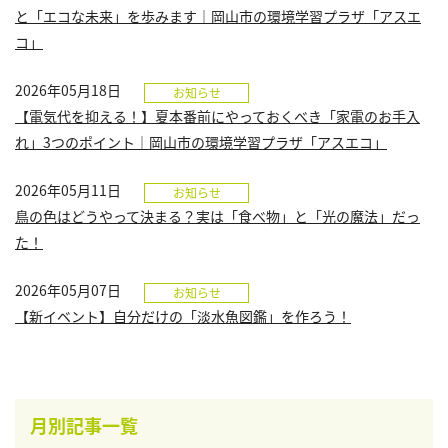
と「エコな未来」を歩みます｜岡山市の環境学習プラザ「アスエ
コ」
2026年05月18日
お知らせ
【電気代を抑える！】夏本番前にやっておくべき「家電のお手入
れ」3つのポイント｜岡山市の環境学習プラザ「アスエコ」
2026年05月11日
お知らせ
鳥の色はどうやって決まる？実は「食べ物」と「光の魔法」だっ
た！
2026年05月07日
お知らせ
【新イベント】自分だけの「淡水魚図鑑」を作ろう！
月別記事一覧